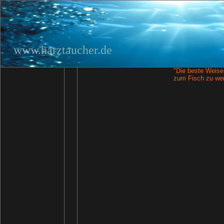
www.harztaucher.de
"Die beste Weise,
zum Fisch zu we